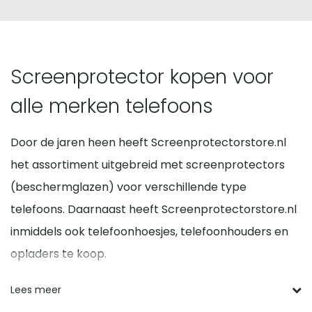
Screenprotector kopen voor
alle merken telefoons
Door de jaren heen heeft Screenprotectorstore.nl
het assortiment uitgebreid met screenprotectors
(beschermglazen) voor verschillende type
telefoons. Daarnaast heeft Screenprotectorstore.nl
inmiddels ook telefoonhoesjes, telefoonhouders en
opladers te koop.
Voordelen screen protector
Lees meer