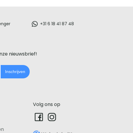
enger
+31 6 18 41 87 48
onze nieuwsbrief!
Inschrijven
Volg ons op
en