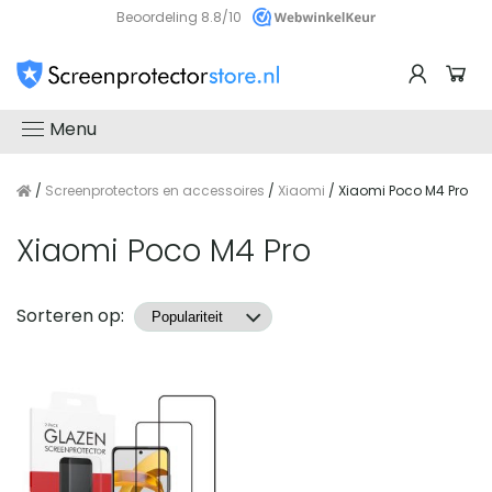
Beoordeling 8.8/10
Menu
/
Screenprotectors en accessoires
/
Xiaomi
/ Xiaomi Poco M4 Pro
Xiaomi Poco M4 Pro
Producten
Sorteren op: