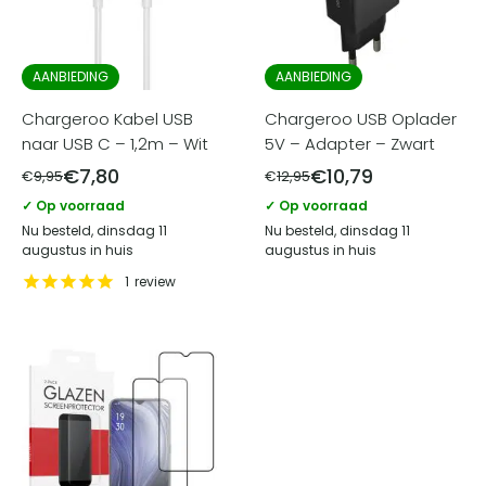
AANBIEDING
AANBIEDING
Chargeroo Kabel USB
Chargeroo USB Oplader
naar USB C – 1,2m – Wit
5V – Adapter – Zwart
€
7,80
€
10,79
€
9,95
€
12,95
✓ Op voorraad
✓ Op voorraad
Nu besteld, dinsdag 11
Nu besteld, dinsdag 11
augustus in huis
augustus in huis
1
review