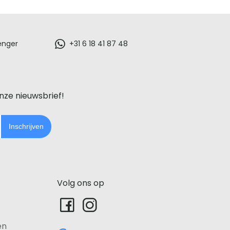
enger
+31 6 18 41 87 48
onze nieuwsbrief!
Inschrijven
Volg ons op
en