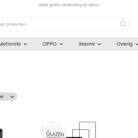
Altijd gratis verzending én retour
n
Motorola
OPPO
Xiaomi
Overig