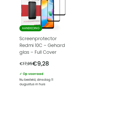
AANBIEDING
Screenprotector
Redmi 10C – Gehard
glas – Full Cover
€
9,28
€
17,95
✓ Op voorraad
Nu besteld, dinsdag 11
augustus in huis