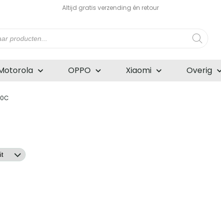
Altijd gratis verzending én retour
n
Motorola
OPPO
Xiaomi
Overig
10C