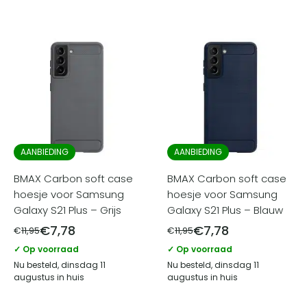
AANBIEDING
AANBIEDING
BMAX Carbon soft case
BMAX Carbon soft case
hoesje voor Samsung
hoesje voor Samsung
Galaxy S21 Plus – Grijs
Galaxy S21 Plus – Blauw
€
7,78
€
7,78
€
11,95
€
11,95
✓ Op voorraad
✓ Op voorraad
Nu besteld, dinsdag 11
Nu besteld, dinsdag 11
augustus in huis
augustus in huis