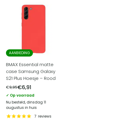
AANBIEDING
BMAX Essential matte
case Samsung Galaxy
S21 Plus Hoesje – Rood
€
6,91
€
9,95
✓ Op voorraad
Nu besteld, dinsdag 11
augustus in huis
7
reviews