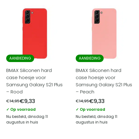
AANBIEDING
AANBIEDING
BMAX Siliconen hard
BMAX Siliconen hard
case hoesje voor
case hoesje voor
Samsung Galaxy S21 Plus
Samsung Galaxy S21 Plus
– Rood
– Peach
€
9,33
€
9,33
€
14,95
€
14,95
✓ Op voorraad
✓ Op voorraad
Nu besteld, dinsdag 11
Nu besteld, dinsdag 11
augustus in huis
augustus in huis