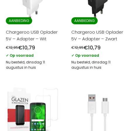
AANBIEDING
AANBIEDING
Chargeroo USB Oplader
Chargeroo USB Oplader
5V – Adapter – Wit
5V – Adapter – Zwart
€
10,79
€
10,79
€
12,95
€
12,95
✓ Op voorraad
✓ Op voorraad
Nu besteld, dinsdag 11
Nu besteld, dinsdag 11
augustus in huis
augustus in huis