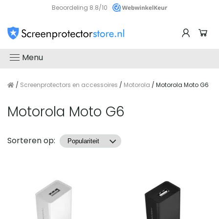
Beoordeling 8.8/10
Menu
/
Screenprotectors en accessoires
/
Motorola
/ Motorola Moto G6
Motorola Moto G6
Producten
Sorteren op: