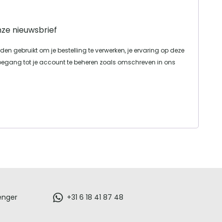
onze nieuwsbrief
en gebruikt om je bestelling te verwerken, je ervaring op deze
oegang tot je account te beheren zoals omschreven in ons
enger
+31 6 18 41 87 48