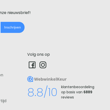
onze nieuwsbrief!
Inschrijven
Volg ons op
en
WebwinkelKeur
8.8/10
klantenbeoordeling
op basis van
6889
reviews
tijd