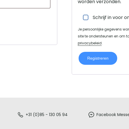
worden verzonden.
Schrijf in voor 
Je persoonlijke gegevens word
site te ondersteunen en om t
privacybeleid
.
Registreren
+31 (0)85 - 130 05 94
Facebook Mess