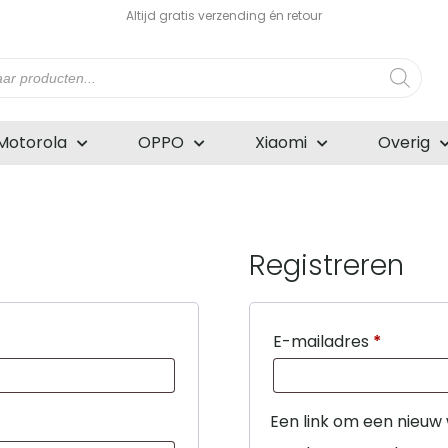
Altijd gratis verzending én retour
n
Motorola
OPPO
Xiaomi
Overig
Registreren
Vereist
E-mailadres
*
Een link om een nieuw 