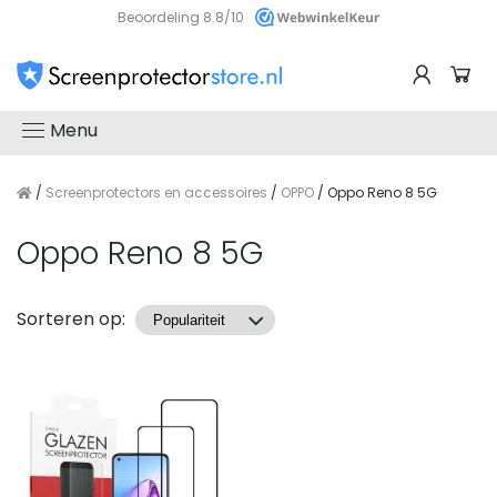
Beoordeling 8.8/10
Menu
/
Screenprotectors en accessoires
/
OPPO
/ Oppo Reno 8 5G
Oppo Reno 8 5G
Producten
Sorteren op: