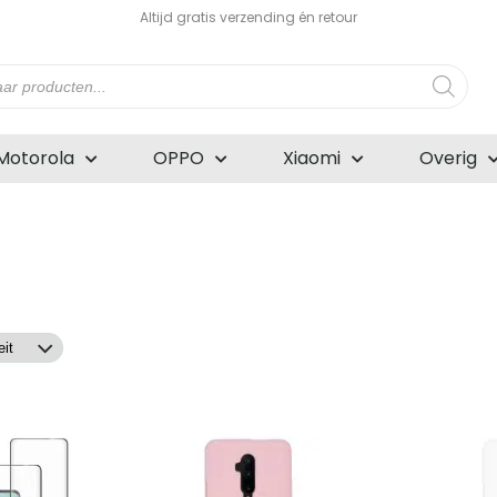
Altijd gratis verzending én retour
n
Motorola
OPPO
Xiaomi
Overig