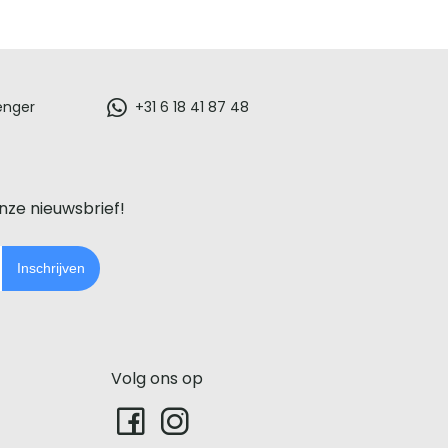
enger
+31 6 18 41 87 48
onze nieuwsbrief!
Inschrijven
Volg ons op