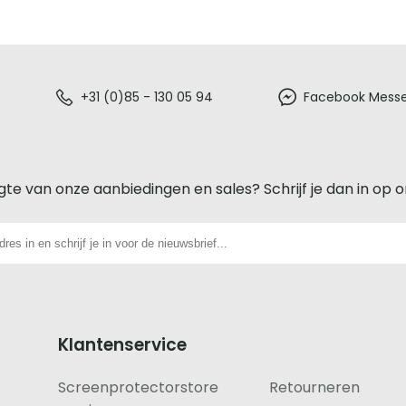
+31 (0)85 - 130 05 94
Facebook Mess
gte van onze aanbiedingen en sales? Schrijf je dan in op 
Klantenservice
Screenprotectorstore
Retourneren