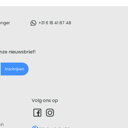
enger
+31 6 18 41 87 48
onze nieuwsbrief!
Inschrijven
Volg ons op
en