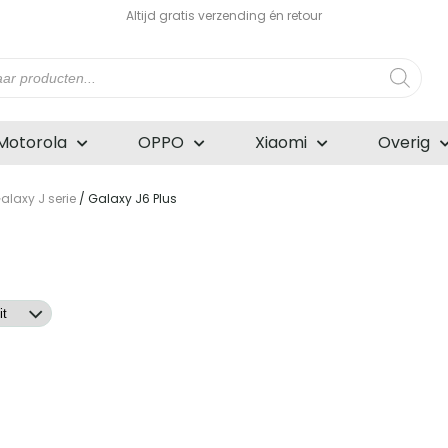
Altijd gratis verzending én retour
n
Motorola
OPPO
Xiaomi
Overig
laxy J serie
/ Galaxy J6 Plus