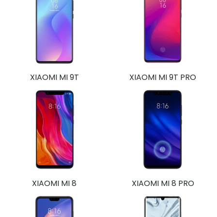
XIAOMI MI 9T
XIAOMI MI 9T PRO
XIAOMI MI 8
XIAOMI MI 8 PRO