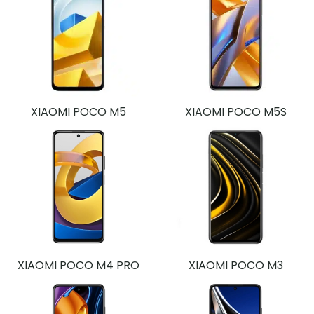
XIAOMI POCO M5
XIAOMI POCO M5S
XIAOMI POCO M4 PRO
XIAOMI POCO M3