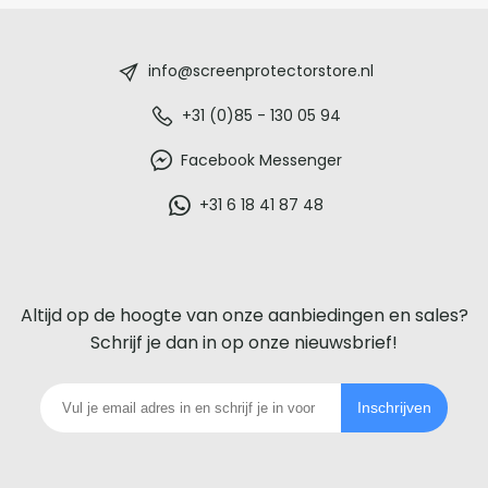
Screenprotectorstore.nl
-
info@screenprotectorstore.nl
De
+31 (0)85 - 130 05 94
beste
Facebook Messenger
glazen
+31 6 18 41 87 48
screenprotector
voor
Altijd op de hoogte van onze aanbiedingen en sales?
iedere
Schrijf je dan in op onze nieuwsbrief!
telefoon
Inschrijven
footer