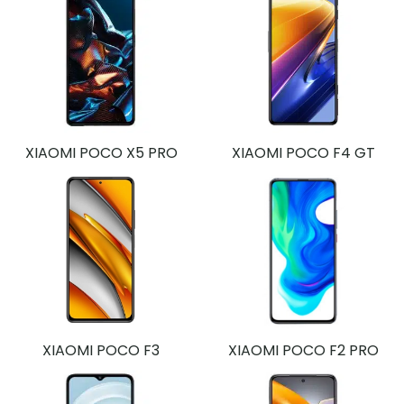
XIAOMI POCO X5 PRO
XIAOMI POCO F4 GT
XIAOMI POCO F3
XIAOMI POCO F2 PRO