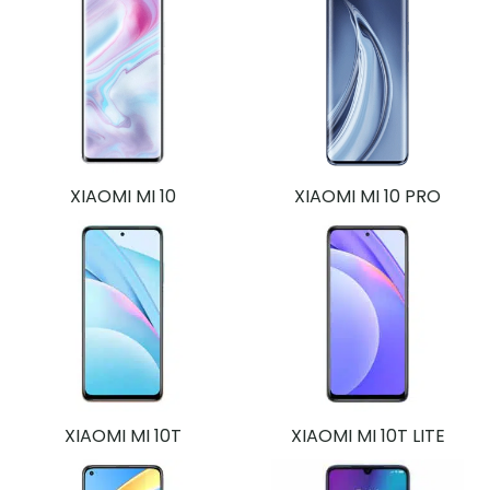
XIAOMI MI 10
XIAOMI MI 10 PRO
XIAOMI MI 10T
XIAOMI MI 10T LITE