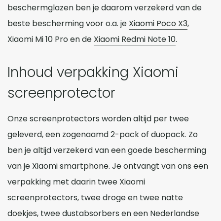
beschermglazen ben je daarom verzekerd van de
beste bescherming voor o.a. je
Xiaomi Poco X3
,
Xiaomi Mi 10 Pro en de
Xiaomi Redmi Note 10
.
Inhoud verpakking Xiaomi
screenprotector
Onze screenprotectors worden altijd per twee
geleverd, een zogenaamd 2-pack of duopack. Zo
ben je altijd verzekerd van een goede bescherming
van je Xiaomi smartphone. Je ontvangt van ons een
verpakking met daarin twee Xiaomi
screenprotectors, twee droge en twee natte
doekjes, twee dustabsorbers en een Nederlandse