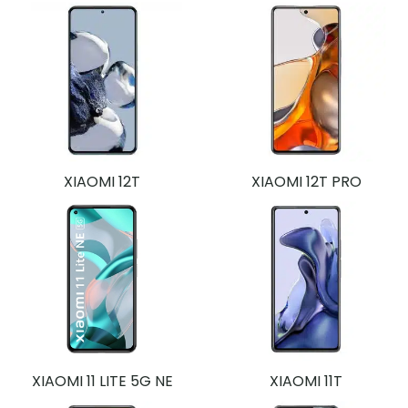
XIAOMI 12T
XIAOMI 12T PRO
XIAOMI 11 LITE 5G NE
XIAOMI 11T