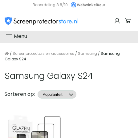
Beoordeling 8.8/10
Menu
/
Screenprotectors en accessoires
/
Samsung
/ Samsung
Galaxy S24
Samsung Galaxy S24
Producten
Sorteren op: