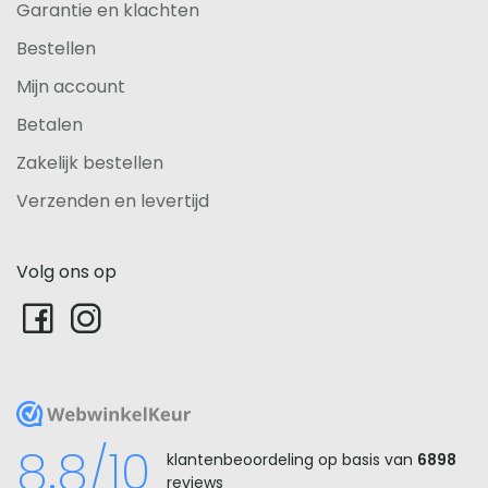
Garantie en klachten
Bestellen
Mijn account
Betalen
Zakelijk bestellen
Verzenden en levertijd
Volg ons op
WebwinkelKeur
8.8/10
klantenbeoordeling op basis van
6898
reviews