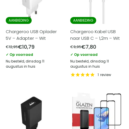
AANBIEDING
AANBIEDING
Chargeroo USB Oplader
Chargeroo Kabel USB
5V – Adapter – Wit
naar USB C – 1,2m – Wit
€
10,79
€
7,80
€
12,95
€
9,95
✓ Op voorraad
✓ Op voorraad
Nu besteld, dinsdag 11
Nu besteld, dinsdag 11
augustus in huis
augustus in huis
1
review