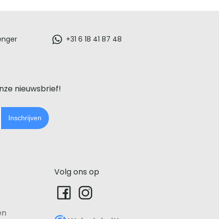
enger
+31 6 18 41 87 48
onze nieuwsbrief!
Inschrijven
Volg ons op
en