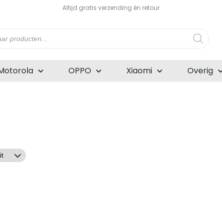
Altijd gratis verzending én retour
n
Motorola
OPPO
Xiaomi
Overig