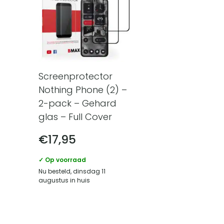
Screenprotector
Nothing Phone (2) –
2-pack – Gehard
glas – Full Cover
€
17,95
✓ Op voorraad
Nu besteld, dinsdag 11
augustus in huis