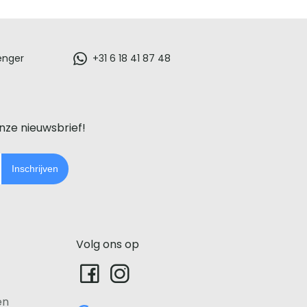
enger
+31 6 18 41 87 48
onze nieuwsbrief!
Inschrijven
Volg ons op
en