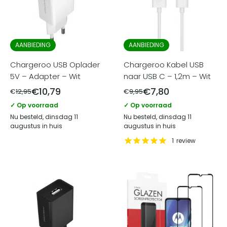
AANBIEDING
AANBIEDING
Chargeroo USB Oplader
Chargeroo Kabel USB
5V – Adapter – Wit
naar USB C – 1,2m – Wit
€
10,79
€
7,80
€
12,95
€
9,95
✓ Op voorraad
✓ Op voorraad
Nu besteld, dinsdag 11
Nu besteld, dinsdag 11
augustus in huis
augustus in huis
1
review