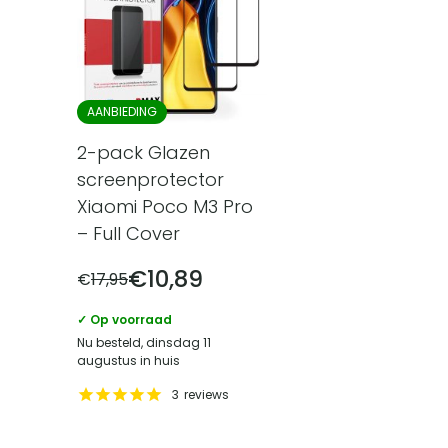
AANBIEDING
2-pack Glazen
screenprotector
Xiaomi Poco M3 Pro
– Full Cover
€
10,89
€
17,95
✓ Op voorraad
Nu besteld, dinsdag 11
augustus in huis
3
reviews