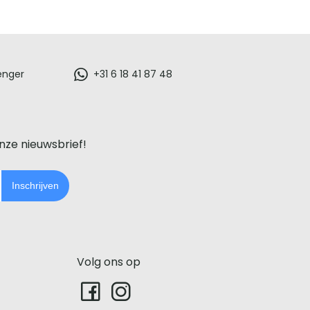
enger
+31 6 18 41 87 48
onze nieuwsbrief!
Inschrijven
Volg ons op