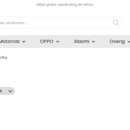
Altijd gratis verzending én retour
n
Motorola
OPPO
Xiaomi
Overig
 Pro