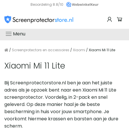
Beoordeling 8.8/10
Menu
/
Screenprotectors en accessoires
/
Xiaomi
/ Xiaomi Mi 11 Lite
Xiaomi Mi 11 Lite
Bij Screenprotectorstore.nl ben je aan het juiste
adres als je opzoek bent naar een Xiaomi Mi 11 Lite
screenprotector. Voordelig, in 2-pack en snel
geleverd. Op deze manier haal je de beste
bescherming in huis voor jouw smartphone. Je
voorkomt hiermee krassen en barsten aan je dure
scherm.