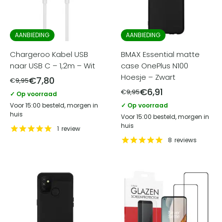
AANBIEDING
AANBIEDING
Chargeroo Kabel USB
BMAX Essential matte
naar USB C – 1,2m – Wit
case OnePlus N100
Hoesje – Zwart
€
7,80
€
9,95
€
6,91
€
9,95
✓ Op voorraad
Voor 15:00 besteld, morgen in
✓ Op voorraad
huis
Voor 15:00 besteld, morgen in
huis
1
review
8
reviews