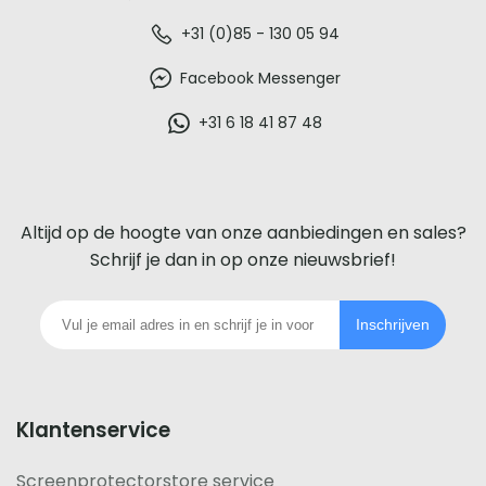
De
+31 (0)85 - 130 05 94
beste
Facebook Messenger
glazen
+31 6 18 41 87 48
screenprotector
voor
Altijd op de hoogte van onze aanbiedingen en sales?
iedere
Schrijf je dan in op onze nieuwsbrief!
telefoon
Inschrijven
footer
Klantenservice
Screenprotectorstore service