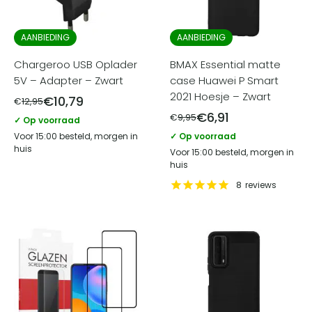
AANBIEDING
AANBIEDING
Chargeroo USB Oplader
BMAX Essential matte
5V – Adapter – Zwart
case Huawei P Smart
2021 Hoesje – Zwart
€
10,79
€
12,95
€
6,91
€
9,95
✓ Op voorraad
Voor 15:00 besteld, morgen in
✓ Op voorraad
huis
Voor 15:00 besteld, morgen in
huis
8
reviews