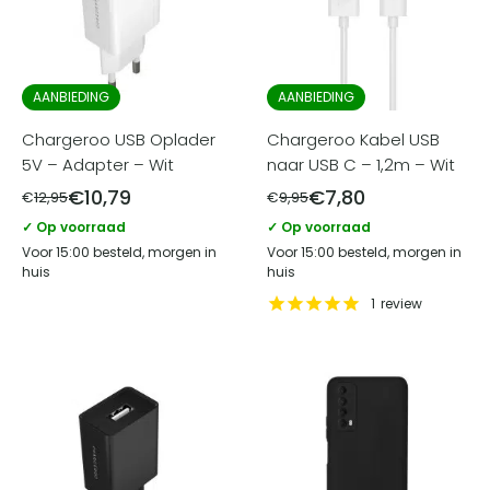
AANBIEDING
AANBIEDING
Chargeroo USB Oplader
Chargeroo Kabel USB
5V – Adapter – Wit
naar USB C – 1,2m – Wit
€
10,79
€
7,80
€
12,95
€
9,95
✓ Op voorraad
✓ Op voorraad
Voor 15:00 besteld, morgen in
Voor 15:00 besteld, morgen in
huis
huis
1
review