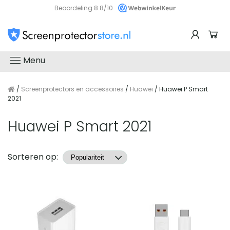
Beoordeling 8.8/10
Menu
/
Screenprotectors en accessoires
/
Huawei
/ Huawei P Smart
2021
Huawei P Smart 2021
Producten
Sorteren op: