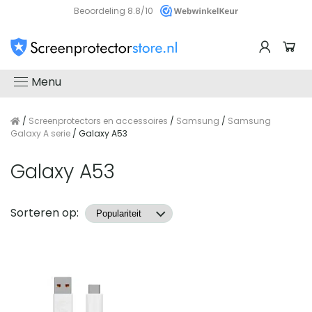
Beoordeling 8.8/10
Menu
/
Screenprotectors en accessoires
/
Samsung
/
Samsung
Galaxy A serie
/ Galaxy A53
Galaxy A53
Producten
Sorteren op: