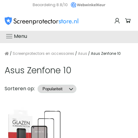
Beoordeling 8.8/10
Menu
/
Screenprotectors en accessoires
/
Asus
/ Asus Zenfone 10
Asus Zenfone 10
Producten
Sorteren op: