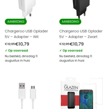
AANBIEDING
AANBIEDING
Chargeroo USB Oplader
Chargeroo USB Oplader
5V – Adapter – Wit
5V – Adapter – Zwart
€
10,79
€
10,79
€
12,95
€
12,95
✓ Op voorraad
✓ Op voorraad
Nu besteld, dinsdag 11
Nu besteld, dinsdag 11
augustus in huis
augustus in huis