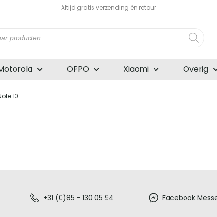
Altijd gratis verzending én retour
n
Motorola
OPPO
Xiaomi
Overig
ote 10
+31 (0)85 - 130 05 94
Facebook Mess