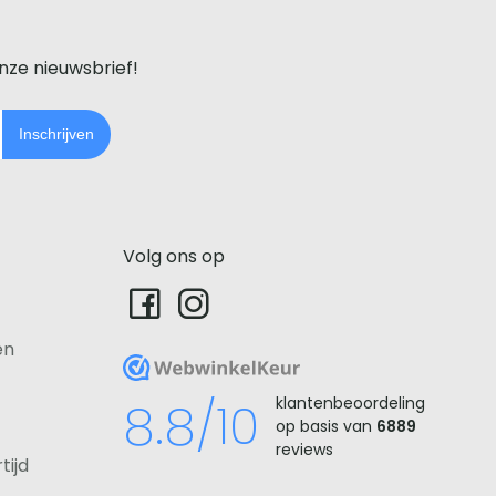
onze nieuwsbrief!
Inschrijven
Volg ons op
en
WebwinkelKeur
8.8/10
klantenbeoordeling
op basis van
6889
reviews
tijd