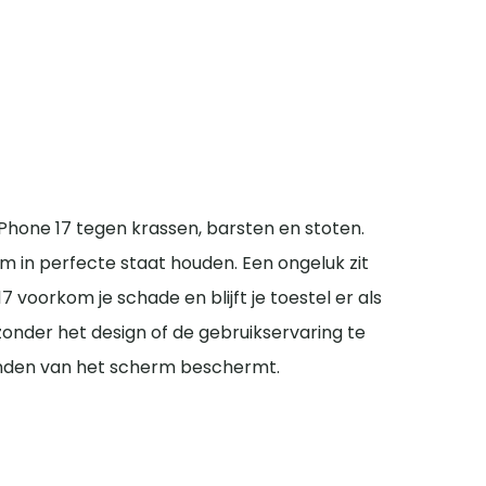
hone 17 tegen krassen, barsten en stoten.
m in perfecte staat houden. Een ongeluk zit
 voorkom je schade en blijft je toestel er als
onder het design of de gebruikservaring te
randen van het scherm beschermt.