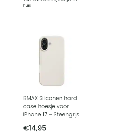
huis
BMAX Siliconen hard
case hoesje voor
iPhone 17 – Steengrijs
€
14,95