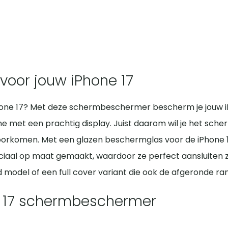
voor jouw iPhone 17
hone 17? Met deze schermbeschermer bescherm je jouw iP
met een prachtig display. Juist daarom wil je het scher
 voorkomen. Met een glazen beschermglas voor de iPhone 17
eciaal op maat gemaakt, waardoor ze perfect aansluiten z
rd model of een full cover variant die ook de afgeronde 
e 17 schermbeschermer