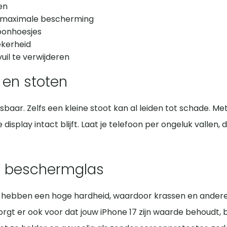
en
r maximale bescherming
oonhoesjes
ekerheid
vuil te verwijderen
 en stoten
sbaar. Zelfs een kleine stoot kan al leiden tot schade. 
isplay intact blijft. Laat je telefoon per ongeluk vallen,
X beschermglas
 hebben een hoge hardheid, waardoor krassen en andere b
zorgt er ook voor dat jouw iPhone 17 zijn waarde behoudt,