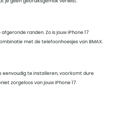
at je geen gebruiksgemak verliest.
e afgeronde randen. Zo is jouw iPhone 17
 combinatie met de telefoonhoesjes van BMAX.
s eenvoudig te installeren, voorkomt dure
iet zorgeloos van jouw iPhone 17.