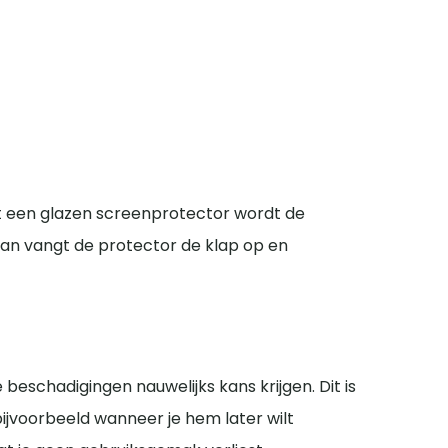
Met een glazen screenprotector wordt de
 dan vangt de protector de klap op en
eschadigingen nauwelijks kans krijgen. Dit is
 bijvoorbeeld wanneer je hem later wilt