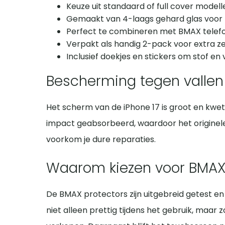
Keuze uit standaard of full cover modell
Gemaakt van 4-laags gehard glas voo
Perfect te combineren met BMAX telef
Verpakt als handig 2-pack voor extra z
Inclusief doekjes en stickers om stof en 
Bescherming tegen vallen
Het scherm van de iPhone 17 is groot en kwet
impact geabsorbeerd, waardoor het originele d
voorkom je dure reparaties.
Waarom kiezen voor BMA
De BMAX protectors zijn uitgebreid getest en
niet alleen prettig tijdens het gebruik, maar 