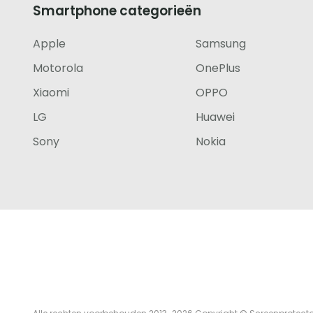
Smartphone categorieën
telefoon
Apple
Samsung
footer
Motorola
OnePlus
Xiaomi
OPPO
LG
Huawei
Sony
Nokia