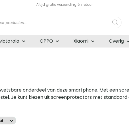
Altijd gratis verzending én retour
n
Motorola
OPPO
Xiaomi
Overig
kwetsbare onderdeel van deze smartphone. Met een scre
oestel. Je kunt kiezen uit screenprotectors met standaard 