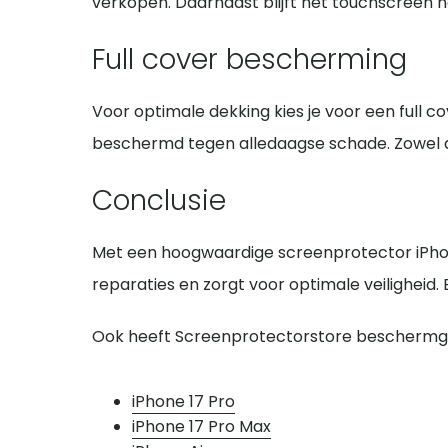
verkopen. Daarnaast blijft het touchscreen n
Full cover bescherming
Voor optimale dekking kies je voor een full c
beschermd tegen alledaagse schade. Zowel de
Conclusie
Met een hoogwaardige screenprotector iPhone 
reparaties en zorgt voor optimale veilighei
Ook heeft Screenprotectorstore beschermgl
iPhone 17 Pro
iPhone 17 Pro Max