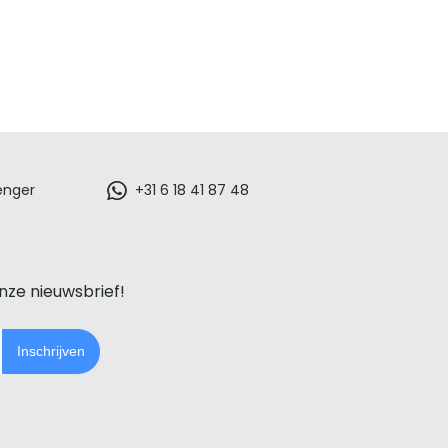
enger
+31 6 18 41 87 48
onze nieuwsbrief!
Inschrijven