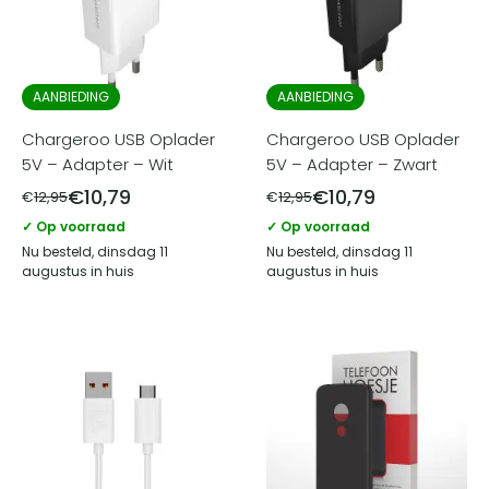
AANBIEDING
AANBIEDING
Chargeroo USB Oplader
Chargeroo USB Oplader
5V – Adapter – Wit
5V – Adapter – Zwart
€
10,79
€
10,79
€
12,95
€
12,95
✓ Op voorraad
✓ Op voorraad
Nu besteld, dinsdag 11
Nu besteld, dinsdag 11
augustus in huis
augustus in huis