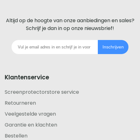
screenprotector
voor
Altijd op de hoogte van onze aanbiedingen en sales?
iedere
Schrijf je dan in op onze nieuwsbrief!
telefoon
Inschrijven
footer
Klantenservice
Screenprotectorstore service
Retourneren
Veelgestelde vragen
Garantie en klachten
Bestellen