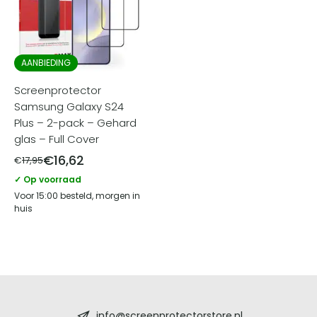
AANBIEDING
Screenprotector
Samsung Galaxy S24
Plus – 2-pack – Gehard
glas – Full Cover
€
16,62
€
17,95
✓ Op voorraad
Voor 15:00 besteld, morgen in
huis
Screenprotectorstore.nl
info@screenprotectorstore.nl