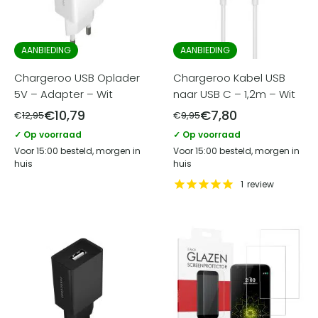
AANBIEDING
AANBIEDING
Chargeroo USB Oplader
Chargeroo Kabel USB
5V – Adapter – Wit
naar USB C – 1,2m – Wit
€
10,79
€
7,80
€
12,95
€
9,95
✓ Op voorraad
✓ Op voorraad
Voor 15:00 besteld, morgen in
Voor 15:00 besteld, morgen in
huis
huis
1
review