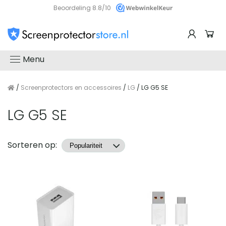
Beoordeling 8.8/10
Menu
/
Screenprotectors en accessoires
/
LG
/ LG G5 SE
LG G5 SE
Producten
Sorteren op: