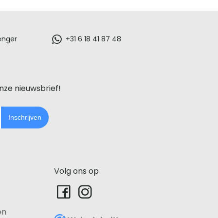
enger
+31 6 18 41 87 48
onze nieuwsbrief!
Inschrijven
Volg ons op
en