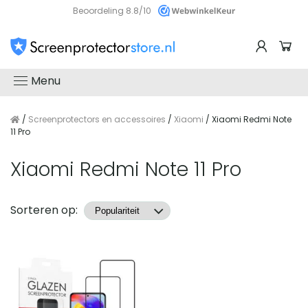
Beoordeling 8.8/10
Menu
/
Screenprotectors en accessoires
/
Xiaomi
/ Xiaomi Redmi Note
11 Pro
Xiaomi Redmi Note 11 Pro
Producten
Sorteren op: