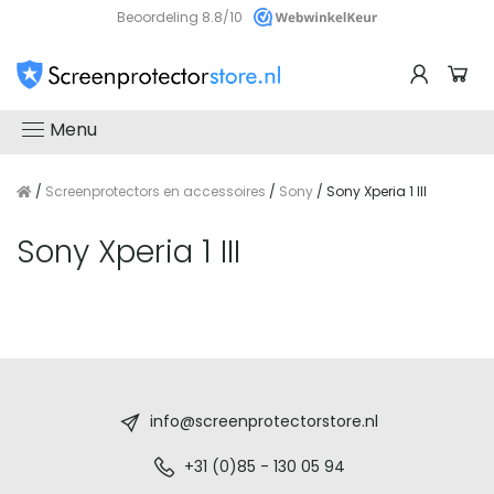
Beoordeling 8.8/10
Menu
/
Screenprotectors en accessoires
/
Sony
/ Sony Xperia 1 III
Sony Xperia 1 III
Screenprotectorstore.nl
-
info@screenprotectorstore.nl
De
+31 (0)85 - 130 05 94