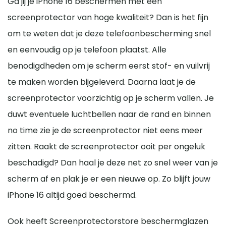
Ga jij je iPhone 16 beschermen met een
screenprotector van hoge kwaliteit? Dan is het fijn
om te weten dat je deze telefoonbescherming snel
en eenvoudig op je telefoon plaatst. Alle
benodigdheden om je scherm eerst stof- en vuilvrij
te maken worden bijgeleverd. Daarna laat je de
screenprotector voorzichtig op je scherm vallen. Je
duwt eventuele luchtbellen naar de rand en binnen
no time zie je de screenprotector niet eens meer
zitten. Raakt de screenprotector ooit per ongeluk
beschadigd? Dan haal je deze net zo snel weer van je
scherm af en plak je er een nieuwe op. Zo blijft jouw
iPhone 16 altijd goed beschermd.
Ook heeft Screenprotectorstore beschermglazen