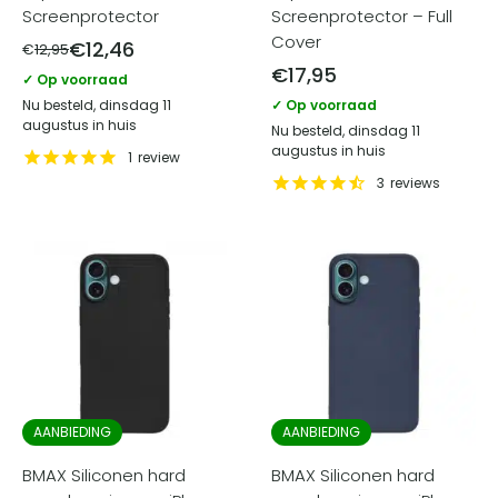
Screenprotector
Screenprotector – Full
Cover
€
12,46
€
12,95
€
17,95
✓ Op voorraad
Nu besteld, dinsdag 11
✓ Op voorraad
augustus in huis
Nu besteld, dinsdag 11
augustus in huis
1
review
3
reviews
AANBIEDING
AANBIEDING
BMAX Siliconen hard
BMAX Siliconen hard