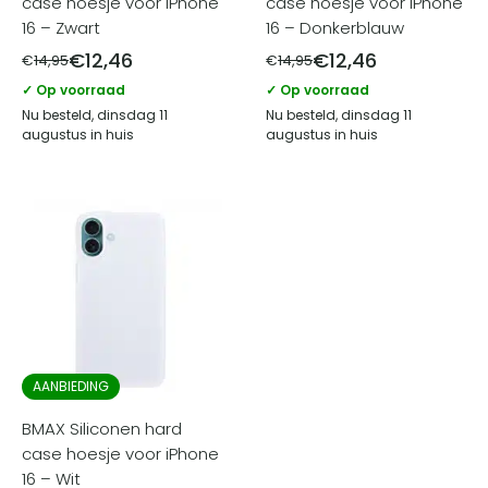
case hoesje voor iPhone
case hoesje voor iPhone
16 – Zwart
16 – Donkerblauw
€
12,46
€
12,46
€
14,95
€
14,95
✓ Op voorraad
✓ Op voorraad
Nu besteld, dinsdag 11
Nu besteld, dinsdag 11
augustus in huis
augustus in huis
AANBIEDING
BMAX Siliconen hard
case hoesje voor iPhone
16 – Wit