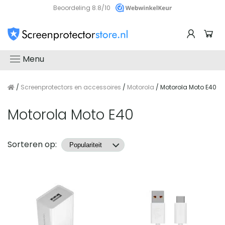
Beoordeling 8.8/10
Menu
/
Screenprotectors en accessoires
/
Motorola
/ Motorola Moto E40
Motorola Moto E40
Producten
Sorteren op: