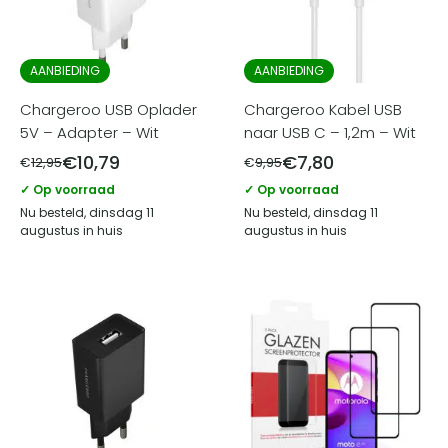
AANBIEDING
AANBIEDING
Chargeroo USB Oplader
Chargeroo Kabel USB
5V – Adapter – Wit
naar USB C – 1,2m – Wit
€
10,79
€
7,80
€
12,95
€
9,95
✓ Op voorraad
✓ Op voorraad
Nu besteld, dinsdag 11
Nu besteld, dinsdag 11
augustus in huis
augustus in huis