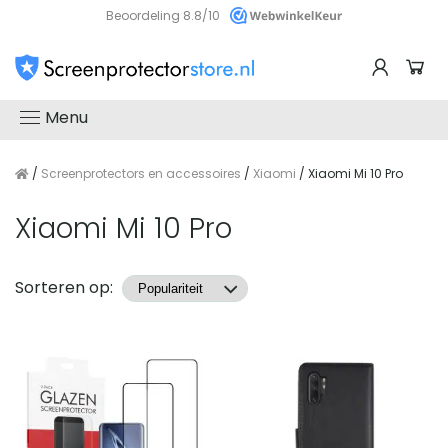
Beoordeling 8.8/10
Menu
/
Screenprotectors en accessoires
/
Xiaomi
/ Xiaomi Mi 10 Pro
Xiaomi Mi 10 Pro
Producten
Sorteren op: