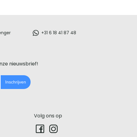
enger
+31 6 18 41 87 48
onze nieuwsbrief!
Inschrijven
Volg ons op