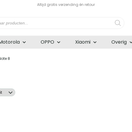
Altijd gratis verzending én retour
n
Motorola
OPPO
Xiaomi
Overig
Note 8