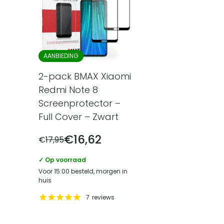
AANBIEDING
2-pack BMAX Xiaomi
Redmi Note 8
Screenprotector –
Full Cover – Zwart
€
16,62
€
17,95
✓ Op voorraad
Voor 15:00 besteld, morgen in
huis
7
reviews