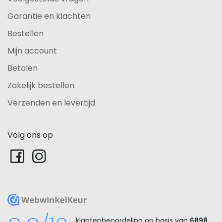
Garantie en klachten
Bestellen
Mijn account
Betalen
Zakelijk bestellen
Verzenden en levertijd
Volg ons op
WebwinkelKeur
klantenbeoordeling op basis van
6898