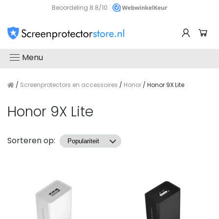
Beoordeling 8.8/10
Menu
/
Screenprotectors en accessoires
/
Honor
/ Honor 9X Lite
Honor 9X Lite
Producten
Sorteren op: