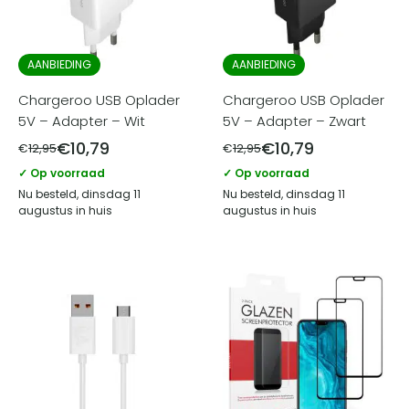
AANBIEDING
AANBIEDING
Chargeroo USB Oplader
Chargeroo USB Oplader
5V – Adapter – Wit
5V – Adapter – Zwart
€
10,79
€
10,79
€
12,95
€
12,95
✓ Op voorraad
✓ Op voorraad
Nu besteld, dinsdag 11
Nu besteld, dinsdag 11
augustus in huis
augustus in huis