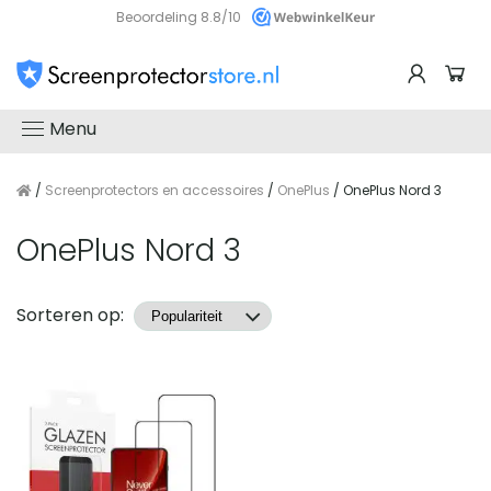
Beoordeling 8.8/10
Menu
/
Screenprotectors en accessoires
/
OnePlus
/ OnePlus Nord 3
OnePlus Nord 3
Producten
Sorteren op: