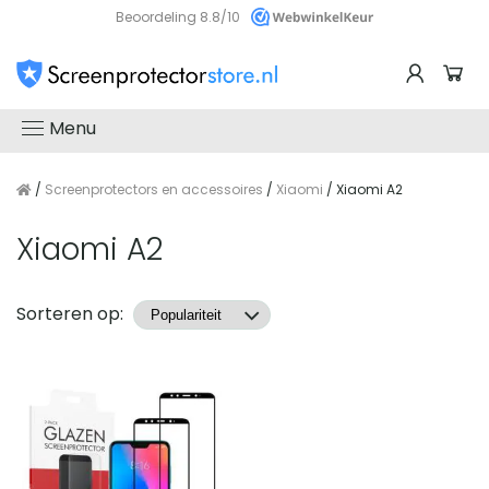
Beoordeling 8.8/10
Menu
/
Screenprotectors en accessoires
/
Xiaomi
/ Xiaomi A2
Xiaomi A2
Producten
Sorteren op: