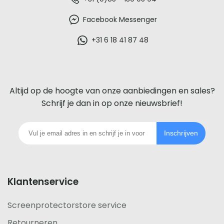
De
beste
Facebook Messenger
glazen
+31 6 18 41 87 48
screenprotector
voor
Altijd op de hoogte van onze aanbiedingen en sales?
iedere
Schrijf je dan in op onze nieuwsbrief!
telefoon
Inschrijven
footer
Klantenservice
Screenprotectorstore service
Retourneren