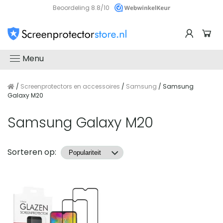
Beoordeling 8.8/10
Menu
/
Screenprotectors en accessoires
/
Samsung
/ Samsung
Galaxy M20
Samsung Galaxy M20
Producten
Sorteren op: