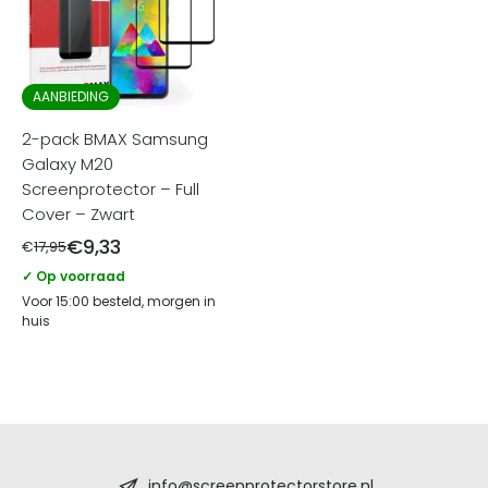
AANBIEDING
2-pack BMAX Samsung
Galaxy M20
Screenprotector – Full
Cover – Zwart
€
9,33
€
17,95
✓ Op voorraad
Voor 15:00 besteld, morgen in
huis
Screenprotectorstore.nl
info@screenprotectorstore.nl