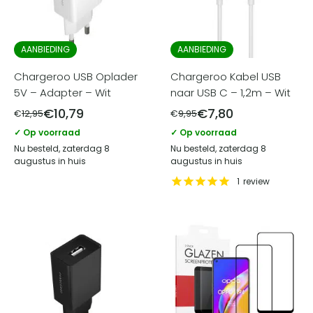
AANBIEDING
AANBIEDING
Chargeroo USB Oplader
Chargeroo Kabel USB
5V – Adapter – Wit
naar USB C – 1,2m – Wit
€
10,79
€
7,80
€
12,95
€
9,95
✓ Op voorraad
✓ Op voorraad
Nu besteld, zaterdag 8
Nu besteld, zaterdag 8
augustus in huis
augustus in huis
1
review