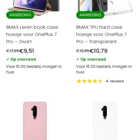
AANBIEDING
AANBIEDING
BMAX Leren book case
BMAX TPU hard case
hoesje voor OnePlus 7
hoesje voor OnePlus 7
Pro – Zwart
Pro – Transparant
€
9,51
€
10,79
€
17,95
€
12,95
✓ Op voorraad
✓ Op voorraad
Voor 15:00 besteld, morgen in
Voor 15:00 besteld, morgen in
huis
huis
4
reviews