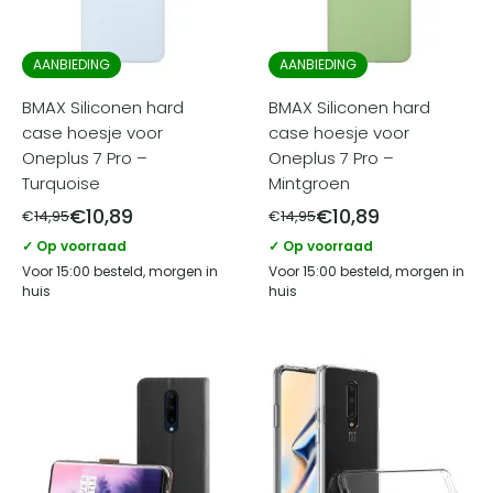
AANBIEDING
AANBIEDING
BMAX Siliconen hard
BMAX Siliconen hard
case hoesje voor
case hoesje voor
Oneplus 7 Pro –
Oneplus 7 Pro –
Turquoise
Mintgroen
€
10,89
€
10,89
€
14,95
€
14,95
✓ Op voorraad
✓ Op voorraad
Voor 15:00 besteld, morgen in
Voor 15:00 besteld, morgen in
huis
huis