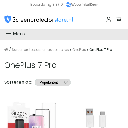
Beoordeling 8.8/10
Menu
/
Screenprotectors en accessoires
/
OnePlus
/ OnePlus 7 Pro
OnePlus 7 Pro
Producten
Sorteren op: