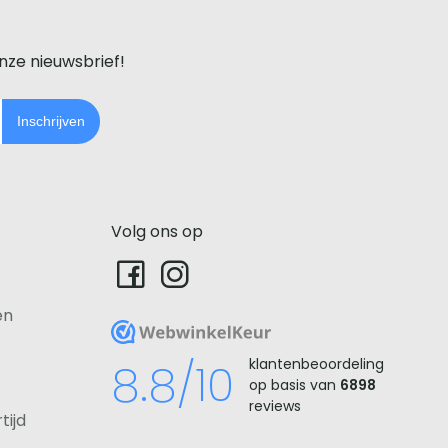
onze nieuwsbrief!
Inschrijven
Volg ons op
en
WebwinkelKeur
8.8/10
klantenbeoordeling
op basis van
6898
reviews
tijd