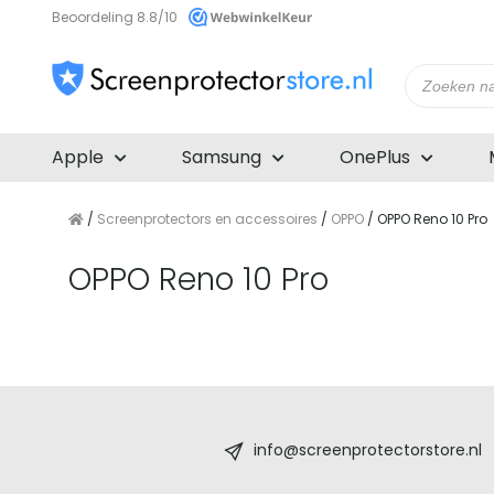
Beoordeling 8.8/10
Producte
zoeken
Apple
Samsung
OnePlus
/
Screenprotectors en accessoires
/
OPPO
/ OPPO Reno 10 Pro
OPPO Reno 10 Pro
Screenprotectorstore.nl
-
info@screenprotectorstore.nl