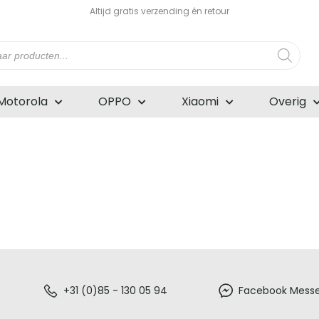
Altijd gratis verzending én retour
n
Motorola
OPPO
Xiaomi
Overig
+31 (0)85 - 130 05 94
Facebook Mess