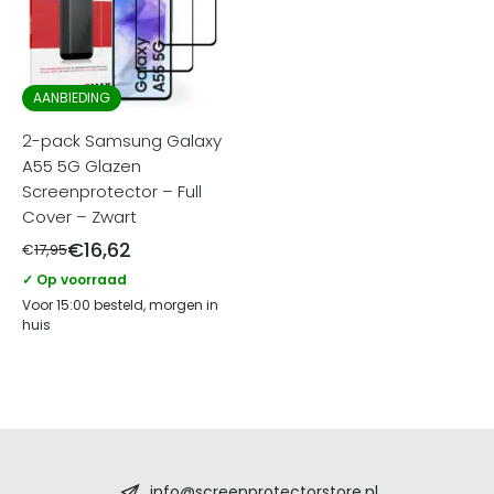
AANBIEDING
2-pack Samsung Galaxy
A55 5G Glazen
Screenprotector – Full
Cover – Zwart
€
16,62
€
17,95
✓ Op voorraad
Voor 15:00 besteld, morgen in
huis
Screenprotectorstore.nl
info@screenprotectorstore.nl