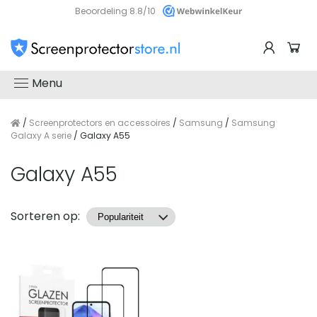
Beoordeling 8.8/10
Menu
/
Screenprotectors en accessoires
/
Samsung
/
Samsung
Galaxy A serie
/ Galaxy A55
Galaxy A55
Producten
Sorteren op: