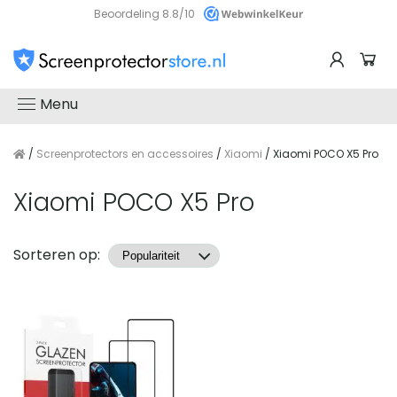
Beoordeling 8.8/10
Menu
/
Screenprotectors en accessoires
/
Xiaomi
/ Xiaomi POCO X5 Pro
Xiaomi POCO X5 Pro
Producten
Sorteren op: