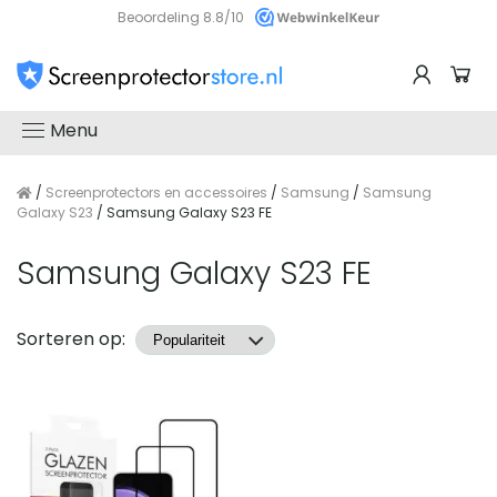
Beoordeling 8.8/10
Menu
/
Screenprotectors en accessoires
/
Samsung
/
Samsung
Galaxy S23
/ Samsung Galaxy S23 FE
Samsung Galaxy S23 FE
Producten
Sorteren op: