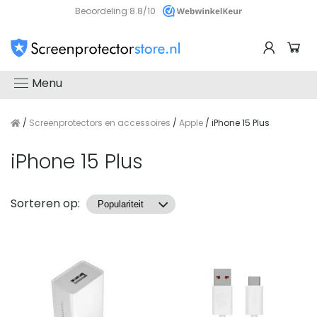
Beoordeling 8.8/10
Menu
/
Screenprotectors en accessoires
/
Apple
/ iPhone 15 Plus
iPhone 15 Plus
Producten
Sorteren op: