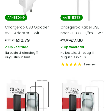
AANBIEDING
AANBIEDING
Chargeroo USB Oplader
Chargeroo Kabel USB
5V – Adapter – Wit
naar USB C – 1,2m – Wit
€
10,79
€
7,80
€
12,95
€
9,95
✓ Op voorraad
✓ Op voorraad
Nu besteld, dinsdag 11
Nu besteld, dinsdag 11
augustus in huis
augustus in huis
1
review